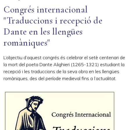
Congrés internacional
"Traduccions i recepció de
Dante en les llengües
romàniques"
L’objectiu d’aquest congrés és celebrar el setè centenari de
la mort del poeta Dante Alighieri (1265-1321) estudiant la
recepció i les traduccions de la seva obra en les llengües
romàniques, des del període medieval fins a l’actualitat.