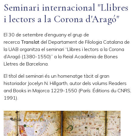
Seminari internacional "Llibres
i lectors a la Corona d'Aragó"
El 30 de setembre d’enguany el grup de
recerca
Translat
del Departament de Filologia Catalana de
la UAB organitza el seminari “Llibres i lectors a la Corona
d’Aragó (1380-1550)” a la Reial Acadèmia de Bones
Lletres de Barcelona.
El títol del seminari és un homenatge tàcit al gran
historiador Jocelyn N. Hillgarth, autor dels volums Readers
and Books in Majorca 1229-1550 (París: Éditions du CNRS,
1991).