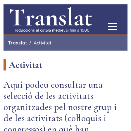
Vés al contingut
Translat
Activitat
Activitat
Aquí podeu consultar una
selecció de les activitats
organitzades pel nostre grup i
de les activitats (col·loquis i
congressos) en què han