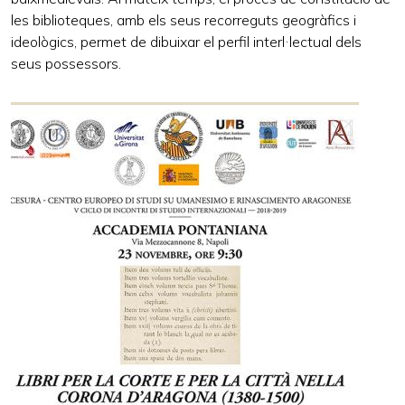
les biblioteques, amb els seus recorreguts geogràfics i
ideològics, permet de dibuixar el perfil interl·lectual dels
seus possessors.