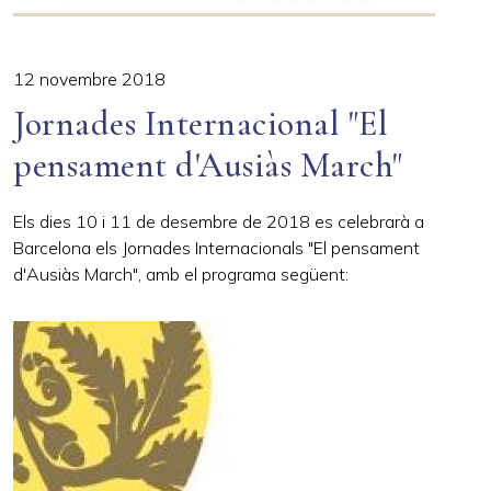
12 novembre 2018
Jornades Internacional "El
pensament d'Ausiàs March"
Els dies 10 i 11 de desembre de 2018 es celebrarà a
Barcelona els Jornades Internacionals "El pensament
d'Ausiàs March", amb el programa següent: