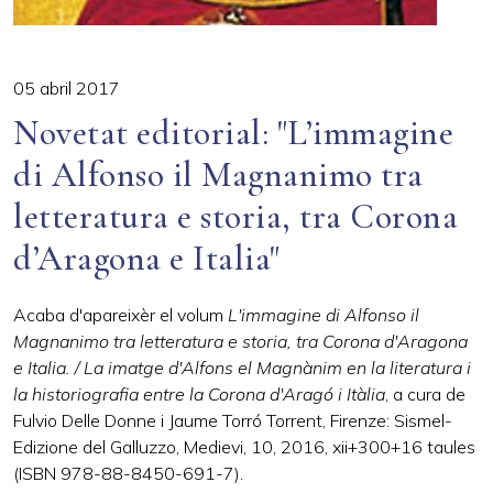
05 abril 2017
Novetat editorial: "L’immagine
di Alfonso il Magnanimo tra
letteratura e storia, tra Corona
d’Aragona e Italia"
Acaba d'apareixèr el volum
L'immagine di Alfonso il
Magnanimo tra letteratura e storia, tra Corona d'Aragona
e Italia. / La imatge d'Alfons el Magnànim en la literatura i
la historiografia entre la Corona d'Aragó i Itàlia
, a cura de
Fulvio Delle Donne i Jaume Torró Torrent, Firenze: Sismel-
Edizione del Galluzzo, Medievi, 10, 2016, xii+300+16 taules
(ISBN 978-88-8450-691-7).