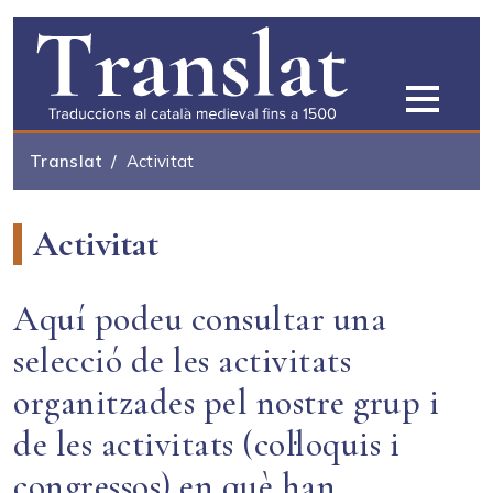
Vés al contingut
Translat
Activitat
Activitat
Aquí podeu consultar una
selecció de les activitats
organitzades pel nostre grup i
de les activitats (col·loquis i
congressos) en què han