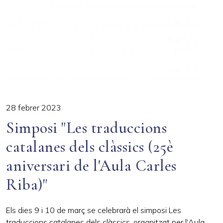
28 febrer 2023
Simposi "Les traduccions
catalanes dels clàssics (25è
aniversari de l'Aula Carles
Riba)"
Els dies 9 i 10 de març se celebrarà el simposi Les
traduccions catalanes dels clàssics, organitzat per l'Aula