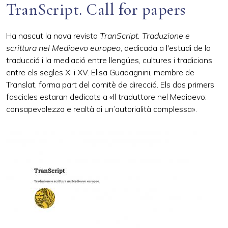
TranScript. Call for papers
Ha nascut la nova revista
TranScript. Traduzione e
scrittura nel Medioevo europeo
, dedicada a l'estudi
de la
traducció i la mediació entre llengües, cultures i tradicions
entre els segles XI i XV.
Elisa Guadagnini, membre de
Translat, forma part del comitè de direcció.
Els dos primers
fascicles estaran dedicats a «Il traduttore nel Medioevo:
consapevolezza e realtà di un’autorialità complessa».