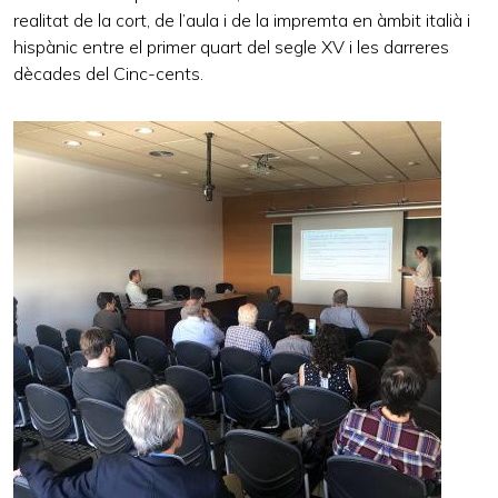
realitat de la cort, de l’aula i de la impremta en àmbit italià i
hispànic entre el primer quart del segle XV i les darreres
dècades del Cinc-cents.