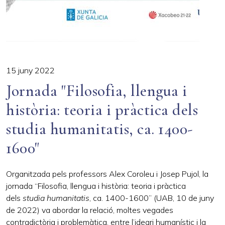
15 juny 2022
Jornada "Filosofia, llengua i
història: teoria i pràctica dels
studia humanitatis, ca. 1400-
1600"
Organitzada pels professors Alex Coroleu i Josep Pujol, la
jornada “Filosofia, llengua i història: teoria i pràctica
dels
studia humanitatis
, ca. 1400-1600” (UAB, 10 de juny
de 2022) va abordar la relació, moltes vegades
contradictòria i problemàtica, entre l’ideari humanístic i la