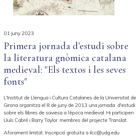
01 juny 2023
Primera jornada d'estudi sobre
la literatura gnòmica catalana
medieval: "Els textos i les seves
fonts"
L'Institut de Llengua i Cultura Catalanes de la Universitat de
Girona organitza el 8 de juny de 2013 una jornada d'estudi
sobre els llibres de saviesa a l’època medieval. Hi participen
Lluís Cabré i Barry Taylor, membres del projecte Translat.
Aforament limitat. Inscripció gratuïta a
ilcc@udg.edu