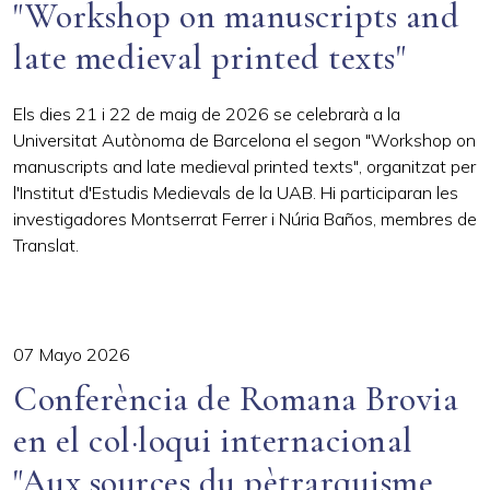
"Workshop on manuscripts and
late medieval printed texts"
Els dies 21 i 22 de maig de 2026 se celebrarà a la
Universitat Autònoma de Barcelona el segon
"Workshop on
manuscripts and late medieval printed texts",
organitzat per
l'Institut d'Estudis Medievals de la UAB
. Hi participaran les
investigadores Montserrat Ferrer i Núria Baños, membres de
Translat.
07 Mayo 2026
Conferència de Romana Brovia
en el col·loqui internacional
"Aux sources du pètrarquisme