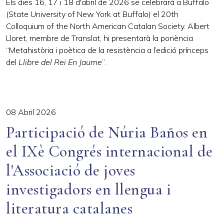
Els dies 16, 17 i 18 d'abril de 2026 se celebrarà a Buffalo
(State University of New York at Buffalo) el 20th
Colloquium of the North American Catalan Society. Albert
Lloret, membre de Translat, hi presentarà la ponència
“Metahistòria i poètica de la resistència a l’edició prínceps
del
Llibre del Rei En Jaume
”.
08 Abril 2026
Participació de Núria Baños en
el IXè Congrés internacional de
l'Associació de joves
investigadors en llengua i
literatura catalanes