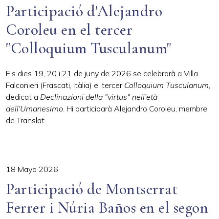
Participació d'Alejandro
Coroleu en el tercer
"Colloquium Tusculanum"
Els dies 19, 20 i 21 de juny de 2026 se celebrarà a
Villa
Falconieri (Frascati, Itàlia) el tercer
Colloquium Tusculanum
,
dedicat a
Declinazioni della "virtus" nell'età
dell'Umanesimo
. Hi participarà Alejandro Coroleu, membre
de Translat.
18 Mayo 2026
Participació de Montserrat
Ferrer i Núria Baños en el segon