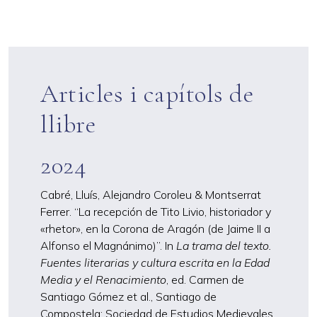
Articles i capítols de
llibre
2024
Cabré, Lluís, Alejandro Coroleu & Montserrat
Ferrer. “La recepción de Tito Livio, historiador y
«rhetor», en la Corona de Aragón (de Jaime II a
Alfonso el Magnánimo)”. In
La trama del texto.
Fuentes literarias y cultura escrita en la Edad
Media y el Renacimiento
, ed. Carmen de
Santiago Gómez et al., Santiago de
Compostela: Sociedad de Estudios Medievales