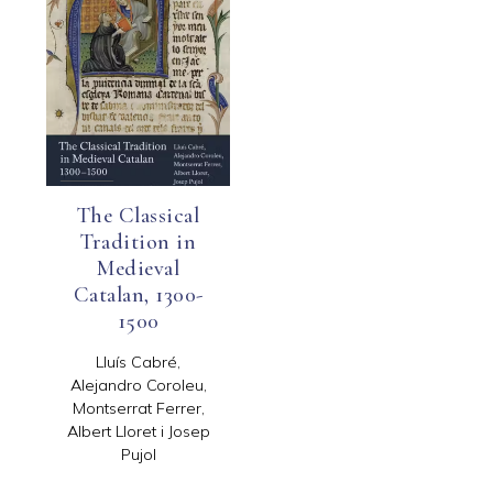
The Classical
Tradition in
Medieval
Catalan, 1300-
1500
Lluís Cabré,
Alejandro Coroleu,
Montserrat Ferrer,
Albert Lloret i Josep
Pujol