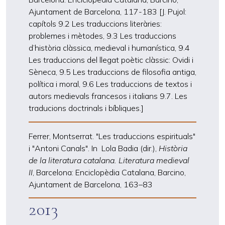
Ajuntament de Barcelona, 117-183 [J. Pujol:
capítols 9.2 Les traduccions literàries:
problemes i mètodes, 9.3 Les traduccions
d’història clàssica, medieval i humanística, 9.4
Les traduccions del llegat poètic clàssic: Ovidi i
Sèneca, 9.5 Les traduccions de filosofia antiga,
política i moral, 9.6 Les traduccions de textos i
autors medievals francesos i italians 9.7. Les
traducions doctrinals i bíbliques.]
Ferrer, Montserrat. "Les traduccions espirituals"
i "Antoni Canals". In Lola Badia (dir.),
Història
de la literatura catalana.
Literatura medieval
II
, Barcelona: Enciclopèdia Catalana, Barcino,
Ajuntament de Barcelona, 163
–
83
2013