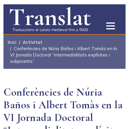
Vés al contingut
Inici
Activitat
Conferències de Núria Baños i Albert Tomàs en la
VI Jornada Doctoral “Intermedialitats explícites i
subjacents”
Conferències de Núria
Baños i Albert Tomàs en la
VI Jornada Doctoral