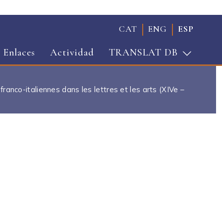
CAT
ENG
ESP
Enlaces
Actividad
TRANSLAT DB
ranco-italiennes dans les lettres et les arts (XIVe –