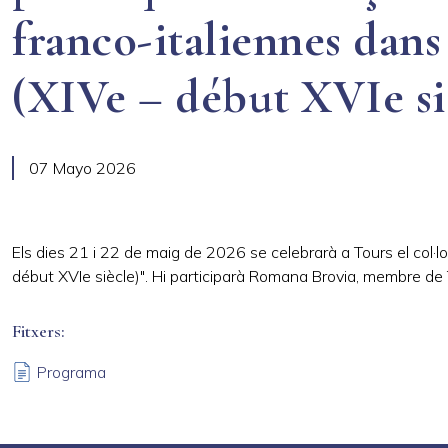
franco-italiennes dans l
(XIVe – début XVIe si
07 Mayo 2026
Els dies 21 i 22 de maig de 2026 se celebrarà a Tours el
col·l
début XVIe siècle)". Hi participarà Romana Brovia, membre de 
Fitxers
Programa