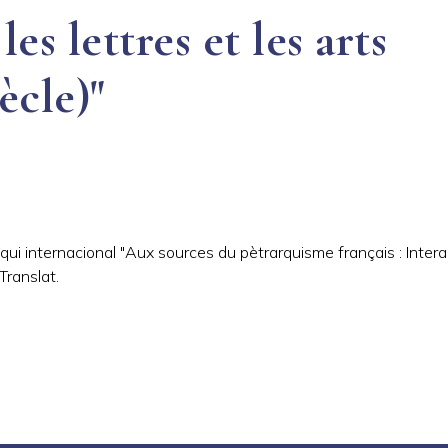
es lettres et les arts
ècle)"
oqui internacional "Aux sources du pètrarquisme français : Interac
Translat.