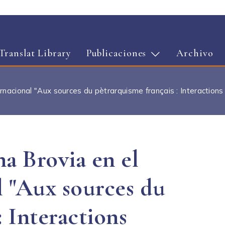
Pasar al contenido principal
Translat Library
Publicaciones
Archivo
nacional "Aux sources du pètrarquisme français : Interactions f
a Brovia en el
l "Aux sources du
: Interactions