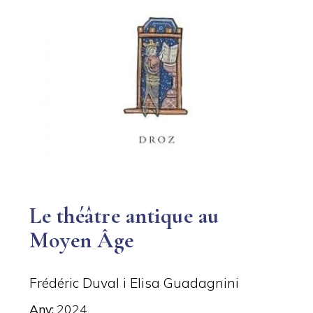
Le théâtre antique au
Moyen Âge
Frédéric Duval i Elisa Guadagnini
Any
2024